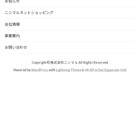
お知らせ
ニシマルネットショッピング
会社情報
事業案内
お問い合わせ
Copyright © 株式会社ニシマル All Rights Reserved.
Powered by
WordPress
with
Lightning Theme
&
VK All in One Expansion Unit